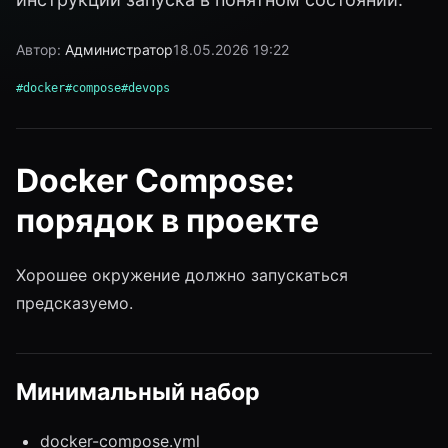
Автор:
Администратор
18.05.2026 19:22
#docker
#compose
#devops
Docker Compose:
порядок в проекте
Хорошее окружение должно запускаться
предсказуемо.
Минимальный набор
docker-compose.yml