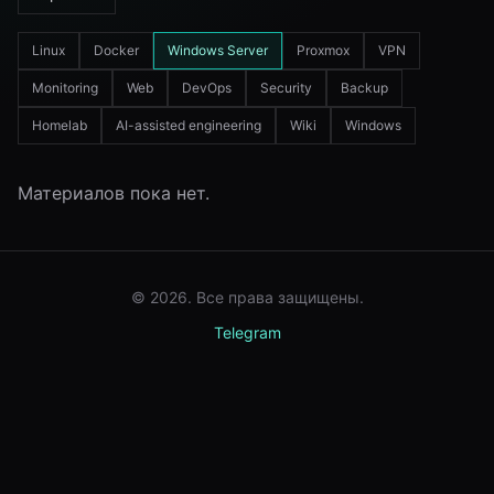
Linux
Docker
Windows Server
Proxmox
VPN
Monitoring
Web
DevOps
Security
Backup
Homelab
AI-assisted engineering
Wiki
Windows
Материалов пока нет.
© 2026. Все права защищены.
Telegram