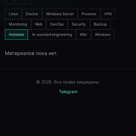
Linux
Docker
Windows Server
Proxmox
VPN
Monitoring
Web
DevOps
Security
Backup
Homelab
AI-assisted engineering
Wiki
Windows
Материалов пока нет.
© 2026. Все права защищены.
Telegram