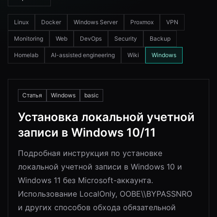
Linux
Docker
Windows Server
Proxmox
VPN
Monitoring
Web
DevOps
Security
Backup
Homelab
AI-assisted engineering
Wiki
Windows
Статья
Windows
basic
Установка локальной учетной
записи в Windows 10/11
Подробная инструкция по установке
локальной учетной записи в Windows 10 и
Windows 11 без Microsoft-аккаунта.
Использование LocalOnly, OOBE\\BYPASSNRO
и других способов обхода обязательной